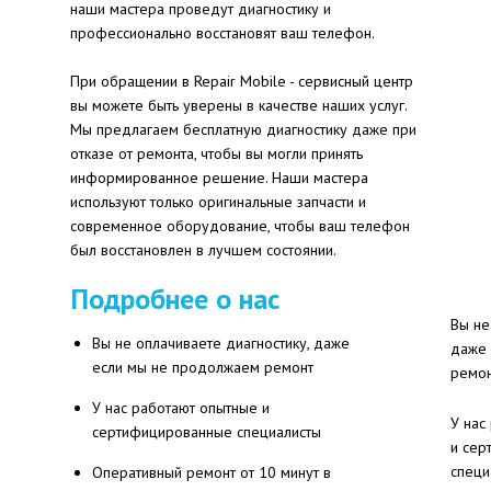
наши мастера проведут диагностику и
профессионально восстановят ваш телефон.
При обращении в Repair Mobile - сервисный центр
вы можете быть уверены в качестве наших услуг.
Мы предлагаем бесплатную диагностику даже при
отказе от ремонта, чтобы вы могли принять
информированное решение. Наши мастера
используют только оригинальные запчасти и
современное оборудование, чтобы ваш телефон
был восстановлен в лучшем состоянии.
Подробнее о нас
Вы не
Вы не оплачиваете диагностику, даже
даже 
если мы не продолжаем ремонт
ремо
У нас работают опытные и
У нас
сертифицированные специалисты
и сер
специ
Оперативный ремонт от 10 минут в