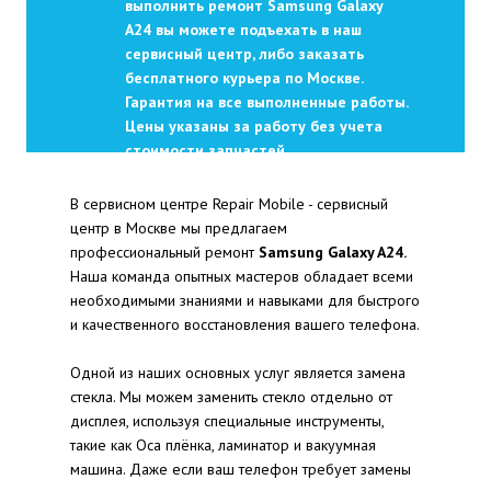
выполнить ремонт Samsung Galaxy
A24 вы можете подъехать в наш
сервисный центр, либо заказать
бесплатного курьера по Москве.
Гарантия на все выполненные работы.
Цены указаны за работу без учета
стоимости запчастей.
В сервисном центре Repair Mobile - сервисный
центр в Москве мы предлагаем
профессиональный ремонт
Samsung Galaxy A24.
Наша команда опытных мастеров обладает всеми
необходимыми знаниями и навыками для быстрого
и качественного восстановления вашего телефона.
Одной из наших основных услуг является замена
стекла. Мы можем заменить стекло отдельно от
дисплея, используя специальные инструменты,
такие как Оса плёнка, ламинатор и вакуумная
машина. Даже если ваш телефон требует замены