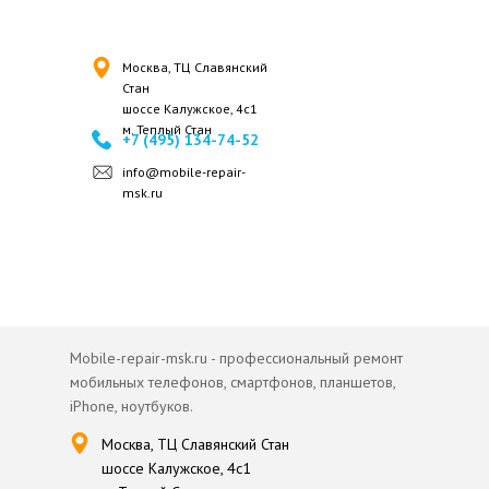
Москва, ТЦ Славянский
Стан
шоссе Калужское, 4с1
м. Теплый Стан
+7 (495) 134-74-52
info@mobile-repair-
msk.ru
Mobile-repair-msk.ru - профессиональный ремонт
мобильных телефонов, смартфонов, планшетов,
iPhone, ноутбуков.
Москва, ТЦ Славянский Стан
шоссе Калужское, 4с1