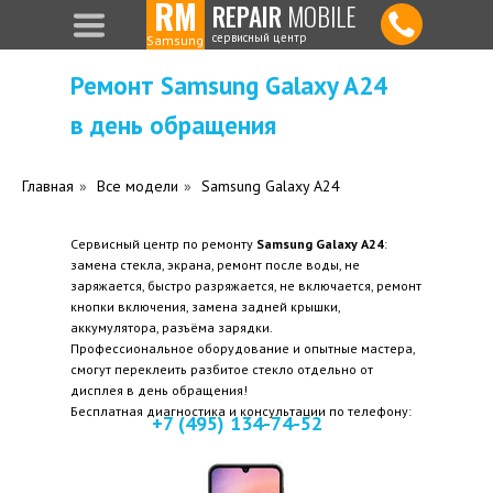
RM
REPAIR
MOBILE
сервисный центр
Samsung
Samsung
Ремонт Samsung Galaxy A24
в день обращения
Главная
»
Все модели
»
Samsung Galaxy A24
Сервисный центр по ремонту
Samsung Galaxy A24
:
замена стекла, экрана, ремонт после воды, не
заряжается, быстро разряжается, не включается, ремонт
кнопки включения, замена задней крышки,
аккумулятора, разъёма зарядки.
Профессиональное оборудование и опытные мастера,
смогут переклеить разбитое стекло отдельно от
дисплея в день обращения!
Бесплатная диагностика и консультации по телефону:
+7 (495) 134-74-52