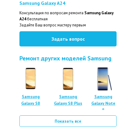
Samsung Galaxy
A24
Консультация по вопросам ремонта
Samsung Galaxy
A24
бесплатная
Задайте Ваш вопрос мастеру первым
Задать вопрос
Ремонт других моделей Samsung
Samsung
Samsung
Samsung
Galaxy S8
Galaxy S8 Plus
Galaxy Note
8
Показать все